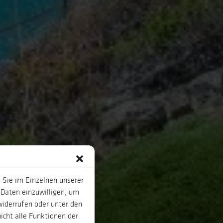
 Sie im Einzelnen unserer
 Daten einzuwilligen, um
widerrufen oder unter den
icht alle Funktionen der