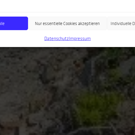
lle
Nur essentielle Cookies akzeptieren
Individuelle
Datenschutz
Impressum