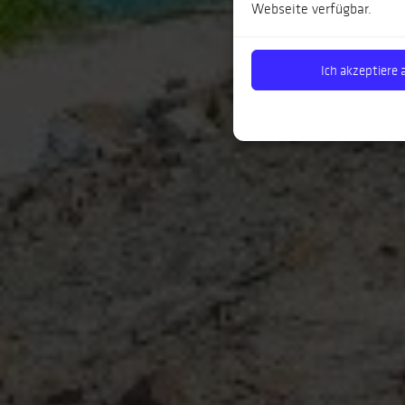
Webseite verfügbar.
Ich akzeptiere a