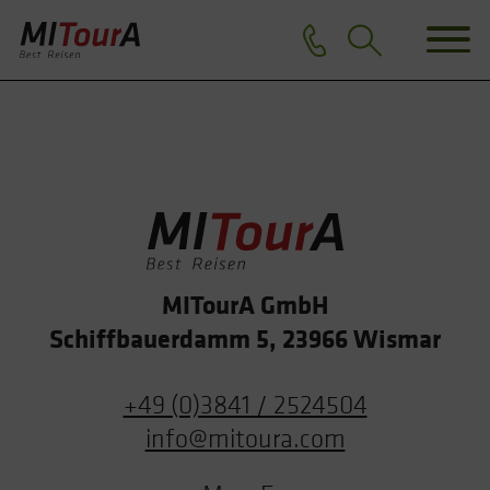
MITourA GmbH
Schiffbauerdamm 5, 23966 Wismar
+49 (0)3841 / 2524504
info@mitoura.com