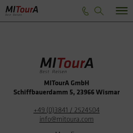
MITourA GmbH
Schiffbauerdamm 5, 23966 Wismar
+49 (0)3841 / 2524504
info@mitoura.com