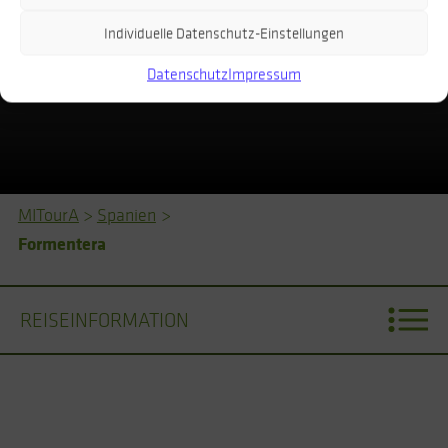
Individuelle Datenschutz-Einstellungen
Datenschutz
Impressum
MITourA
>
Spanien
>
Formentera
REISEINFORMATION