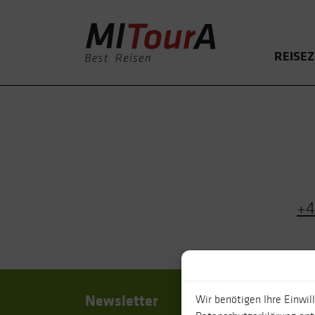
REISEZ
+4
Newsletter
Rei
Wir benötigen Ihre Einwil