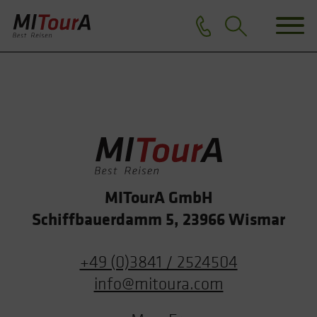
MITourA GmbH
Schiffbauerdamm 5, 23966 Wismar
+49 (0)3841 / 2524504
info@mitoura.com