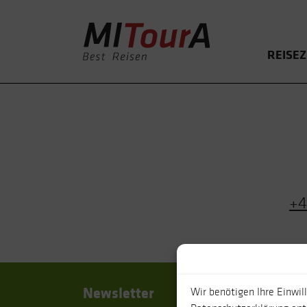
REISEZ
+4
Newsletter
Rei
Wir benötigen Ihre Einwil