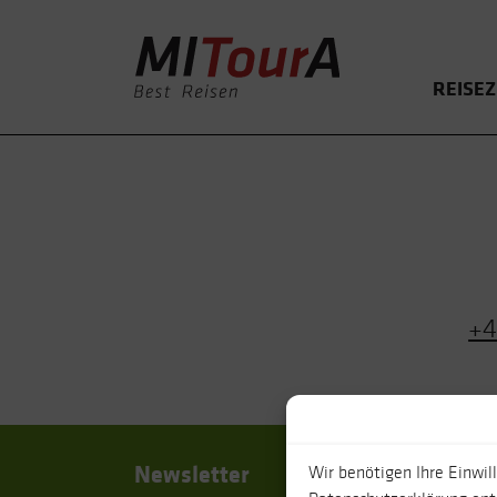
REISEZ
+4
Newsletter
Rei
Wir benötigen Ihre Einwil