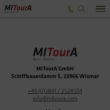
MITourA GmbH
Schiffbauerdamm 5, 23966 Wismar
+49 (0)3841 / 2524504
info@mitoura.com