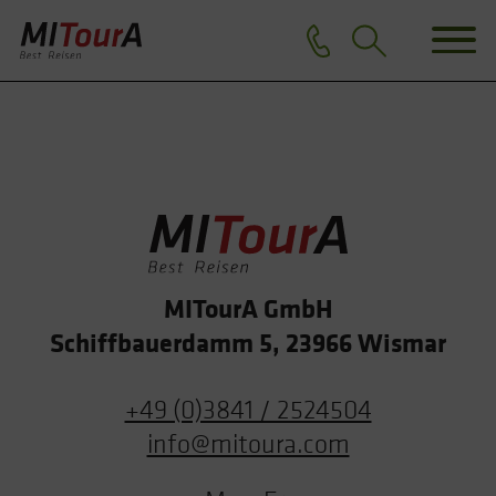
MITourA GmbH
Schiffbauerdamm 5, 23966 Wismar
+49 (0)3841 / 2524504
info@mitoura.com