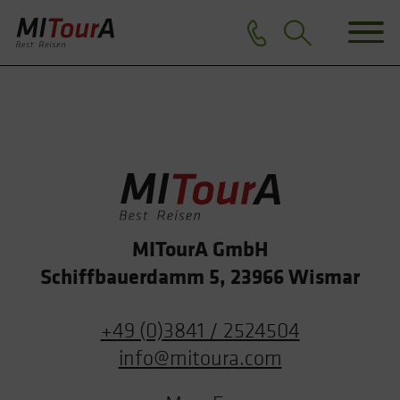
MITourA GmbH
Schiffbauerdamm 5, 23966 Wismar
+49 (0)3841 / 2524504
info@mitoura.com