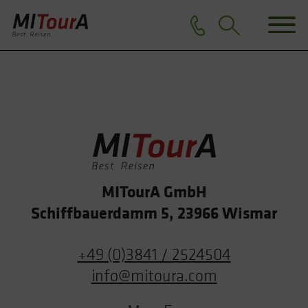
MITourA GmbH
Schiffbauerdamm 5, 23966 Wismar
+49 (0)3841 / 2524504
info@mitoura.com