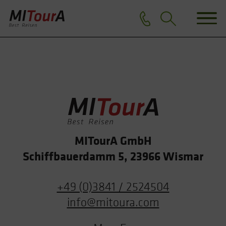
MITourA GmbH
Schiffbauerdamm 5, 23966 Wismar
+49 (0)3841 / 2524504
info@mitoura.com