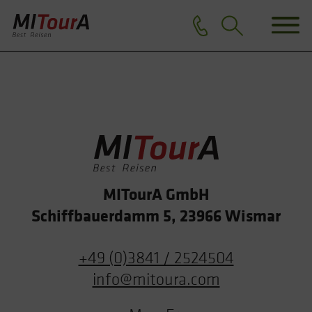
MITourA GmbH
Schiffbauerdamm 5, 23966 Wismar
+49 (0)3841 / 2524504
info@mitoura.com