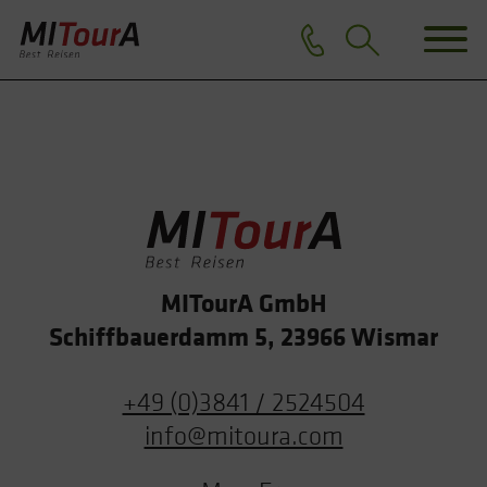
MITourA GmbH
Schiffbauerdamm 5, 23966 Wismar
+49 (0)3841 / 2524504
info@mitoura.com