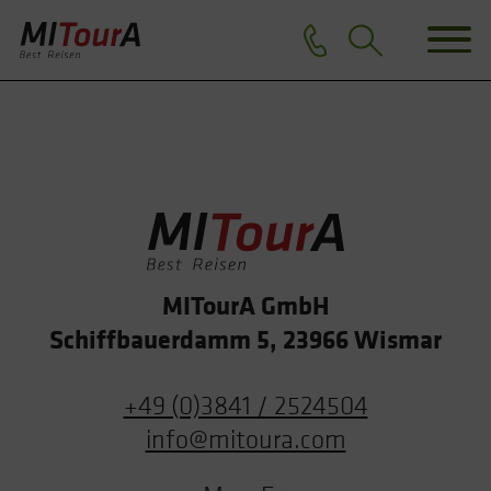
MITourA GmbH
Schiffbauerdamm 5, 23966 Wismar
+49 (0)3841 / 2524504
info@mitoura.com