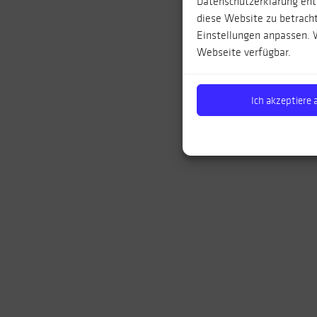
Datenschutzerklärung entn
diese Website zu betracht
Einstellungen anpassen. W
Webseite verfügbar.
Ich akzeptiere a