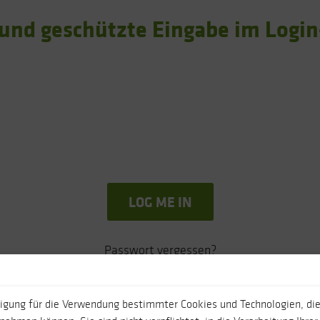
 und geschützte Eingabe im Login
Passwort vergessen?
Sie haben keinen Benutzer?
ligung für die Verwendung bestimmter Cookies und Technologien, die