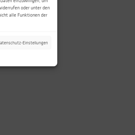
 Daten einzuwilligen, um
widerrufen oder unter den
icht alle Funktionen der
 Datenschutz-Einstellungen